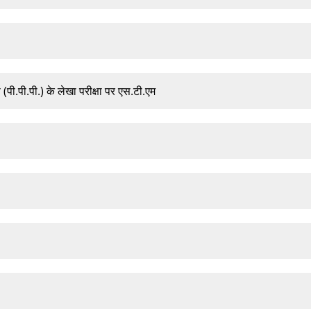
िप (पी.पी.पी.) के लेखा परीक्षा पर एस.टी.एम