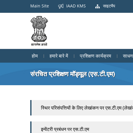
Main Site
IAAD KMS
साइटमैप
होम
हमारे बारे में
प्रशिक्षण कार्यक्रम
साधन
संरचित प्रशिक्षण मॉड्यूल (एस.टी.एम)
स्थिर परिसंपत्तियों के लिए लेखांकन पर एस.टी.एम (ल
इन्वेंटरी प्रबंधन पर एस.टी.एम