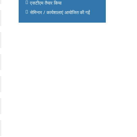
एसटीएम तैयार किया
सेमिनार / कार्यशालाएं आयोजित की गईं