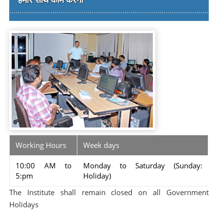
Working Hours
Week days
10:00 AM to
Monday to Saturday (Sunday:
5:pm
Holiday)
The Institute shall remain closed on all Government
Holidays