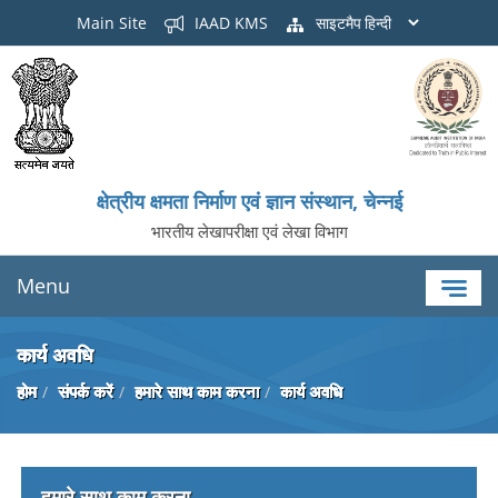
Main Site
IAAD KMS
साइटमैप
क्षेत्रीय क्षमता निर्माण एवं ज्ञान संस्थान, चेन्नई
भारतीय लेखापरीक्षा एवं लेखा विभाग
Menu
कार्य अवधि
होम
संपर्क करें
हमारे साथ काम करना
कार्य अवधि
हमारे साथ काम करना