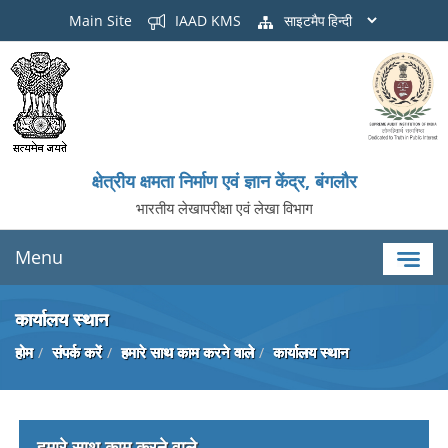
Main Site
IAAD KMS
साइटमैप
क्षेत्रीय क्षमता निर्माण एवं ज्ञान केंद्र, बंगलौर
भारतीय लेखापरीक्षा एवं लेखा विभाग
Menu
कार्यालय स्थान
होम
संपर्क करें
हमारे साथ काम करने वाले
कार्यालय स्थान
हमारे साथ काम करने वाले