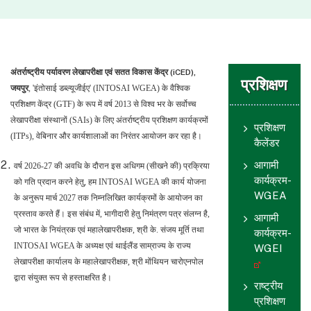
अंतर्राष्ट्रीय पर्यावरण लेखापरीक्षा एवं सतत विकास केंद्र (iCED),
प्रशिक्षण
जयपुर
, 'इंतोसाई डब्ल्यूजीईए' (INTOSAI WGEA) के वैश्विक
प्रशिक्षण केंद्र (GTF) के रूप में वर्ष 2013 से विश्व भर के सर्वोच्च
लेखापरीक्षा संस्थानों (SAIs) के लिए अंतर्राष्ट्रीय प्रशिक्षण कार्यक्रमों
प्रशिक्षण
(ITPs), वेबिनार और कार्यशालाओं का निरंतर आयोजन कर रहा है।
कैलेंडर
आगामी
वर्ष 2026-27 की अवधि के दौरान इस अधिगम (सीखने की) प्रक्रिया
कार्यक्रम-
को गति प्रदान करने हेतु, हम INTOSAI WGEA की कार्य योजना
WGEA
के अनुरूप मार्च 2027 तक निम्नलिखित कार्यक्रमों के आयोजन का
प्रस्ताव करते हैं। इस संबंध में, भागीदारी हेतु निमंत्रण पत्र संलग्न है,
आगामी
जो भारत के नियंत्रक एवं महालेखापरीक्षक, श्री के. संजय मूर्ति तथा
कार्यक्रम-
INTOSAI WGEA के अध्यक्ष एवं थाईलैंड साम्राज्य के राज्य
WGEI
लेखापरीक्षा कार्यालय के महालेखापरीक्षक, श्री मोंथियन चारोएनपोल
द्वारा संयुक्त रूप से हस्ताक्षरित है।
राष्ट्रीय
प्रशिक्षण