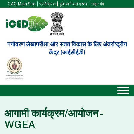
CAG Main Site
प्रतिक्रिया
पूछे जाने वाले प्रश्न
साइट मैप
पर्यावरण लेखापरीक्षा और सतत विकास के लिए अंतर्राष्ट्रीय
केंद्र (आईसीईडी)
आगामी कार्यक्रम/आयोजन -
WGEA