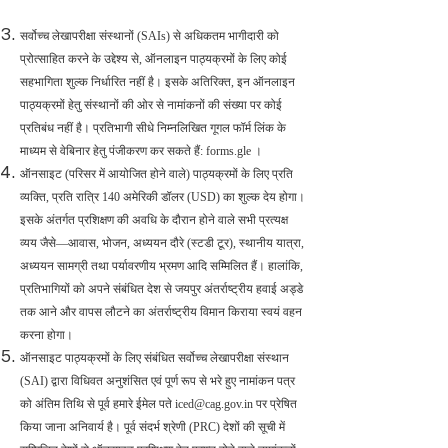
सर्वोच्च लेखापरीक्षा संस्थानों (SAIs) से अधिकतम भागीदारी को
प्रोत्साहित करने के उद्देश्य से, ऑनलाइन पाठ्यक्रमों के लिए कोई
सहभागिता शुल्क निर्धारित नहीं है। इसके अतिरिक्त, इन ऑनलाइन
पाठ्यक्रमों हेतु संस्थानों की ओर से नामांकनों की संख्या पर कोई
प्रतिबंध नहीं है। प्रतिभागी सीधे निम्नलिखित गूगल फॉर्म लिंक के
माध्यम से वेबिनार हेतु पंजीकरण कर सकते हैं: forms.gle ।
ऑनसाइट (परिसर में आयोजित होने वाले) पाठ्यक्रमों के लिए प्रति
व्यक्ति, प्रति रात्रि 140 अमेरिकी डॉलर (USD) का शुल्क देय होगा।
इसके अंतर्गत प्रशिक्षण की अवधि के दौरान होने वाले सभी प्रत्यक्ष
व्यय जैसे—आवास, भोजन, अध्ययन दौरे (स्टडी टूर), स्थानीय यात्रा,
अध्ययन सामग्री तथा पर्यावरणीय भ्रमण आदि सम्मिलित हैं। हालांकि,
प्रतिभागियों को अपने संबंधित देश से जयपुर अंतर्राष्ट्रीय हवाई अड्डे
तक आने और वापस लौटने का अंतर्राष्ट्रीय विमान किराया स्वयं वहन
करना होगा।
ऑनसाइट पाठ्यक्रमों के लिए संबंधित सर्वोच्च लेखापरीक्षा संस्थान
(SAI) द्वारा विधिवत अनुशंसित एवं पूर्ण रूप से भरे हुए नामांकन पत्र
को अंतिम तिथि से पूर्व हमारे ईमेल पते iced@cag.gov.in पर प्रेषित
किया जाना अनिवार्य है। पूर्व संदर्भ श्रेणी (PRC) देशों की सूची में