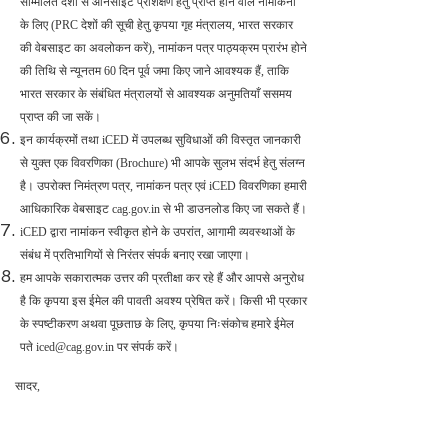
सम्मिलित देशों से ऑनसाइट प्रशिक्षण हेतु प्राप्त होने वाले नामांकनों
के लिए (PRC देशों की सूची हेतु कृपया गृह मंत्रालय, भारत सरकार
की वेबसाइट का अवलोकन करें), नामांकन पत्र पाठ्यक्रम प्रारंभ होने
की तिथि से न्यूनतम 60 दिन पूर्व जमा किए जाने आवश्यक हैं, ताकि
भारत सरकार के संबंधित मंत्रालयों से आवश्यक अनुमतियाँ ससमय
प्राप्त की जा सकें।
इन कार्यक्रमों तथा iCED में उपलब्ध सुविधाओं की विस्तृत जानकारी
से युक्त एक विवरणिका (Brochure) भी आपके सुलभ संदर्भ हेतु संलग्न
है। उपरोक्त निमंत्रण पत्र, नामांकन पत्र एवं iCED विवरणिका हमारी
आधिकारिक वेबसाइट cag.gov.in से भी डाउनलोड किए जा सकते हैं।
iCED द्वारा नामांकन स्वीकृत होने के उपरांत, आगामी व्यवस्थाओं के
संबंध में प्रतिभागियों से निरंतर संपर्क बनाए रखा जाएगा।
हम आपके सकारात्मक उत्तर की प्रतीक्षा कर रहे हैं और आपसे अनुरोध
है कि कृपया इस ईमेल की पावती अवश्य प्रेषित करें। किसी भी प्रकार
के स्पष्टीकरण अथवा पूछताछ के लिए, कृपया निःसंकोच हमारे ईमेल
पते iced@cag.gov.in पर संपर्क करें।
सादर,