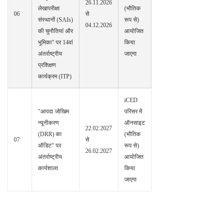
26.11.2026
लेखापरीक्षा
(भौतिक
06
से
संस्थानों (SAIs)
रूप से)
04.12.2026
की चुनौतियां और
आयोजित
भूमिका" पर 14वां
किया
अंतर्राष्ट्रीय
जाएगा
प्रशिक्षण
कार्यक्रम (ITP)
iCED
"आपदा जोखिम
परिसर में
न्यूनीकरण
ऑनसाइट
22.02.2027
(DRR) का
(भौतिक
07
से
ऑडिट" पर
रूप से)
26.02.2027
अंतर्राष्ट्रीय
आयोजित
कार्यशाला
किया
जाएगा