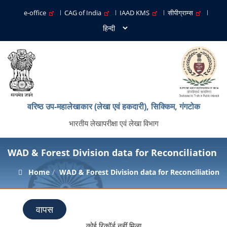
e-office
CAG of India
IAAD KMS
सीपीग्राम्स
वरिष्ठ उप-महालेखाकार (लेखा एवं हकदारी), सिक्किम, गंगटोक
भारतीय लेखापरीक्षा एवं लेखा विभाग
WAD & Forest Division data for Reconciliation
Home
WAD & Forest Division data for Reconciliation
वापस
कोई रिकॉर्ड नहीं मिला