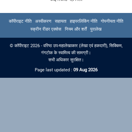
कॉपीराइट नीति
अस्वीकरण
सहायता
हाइपरलिंकिंग नीति
गोपनीयता नीति
स्क्रीन रीडर एक्सेस
नियम और शर्तें
पुरालेख
© कॉपीराइट 2026 - वरिष्ठ उप-महालेखाकार (लेखा एवं हकदारी), सिक्किम,
गंगटोक के स्वामित्व की सामग्री।
सभी अधिकार सुरक्षित।
Page last updated :
09 Aug 2026