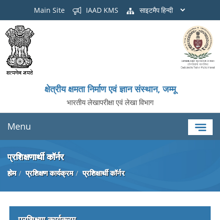
Main Site
IAAD KMS
साइटमैप
क्षेत्रीय क्षमता निर्माण एवं ज्ञान संस्थान, जम्मू
भारतीय लेखापरीक्षा एवं लेखा विभाग
Menu
प्रशिक्षणार्थी कॉर्नर
होम
प्रशिक्षण कार्यक्रम
प्रशिक्षार्थी कॉर्नर
प्रशिक्षण कार्यक्रम