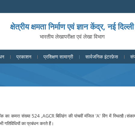
क्षेत्रीय क्षमता निर्माण एवं ज्ञान केंद्र, नई दिल्ली
भारतीय लेखापरीक्षा एवं लेखा विभाग
धन
प्रकाशन
प्रशिक्षण सामाग्री
सार्वजनिक इंटरफ़ेस
संप
क ब्लॉक का कमरा संख्या 524 ,AGCR बिल्डिंग की पांचवीं मंजिल 'A' विंग में स्थितहै।संका
भी गतिविधियों का प्रबंधन करते हैं।