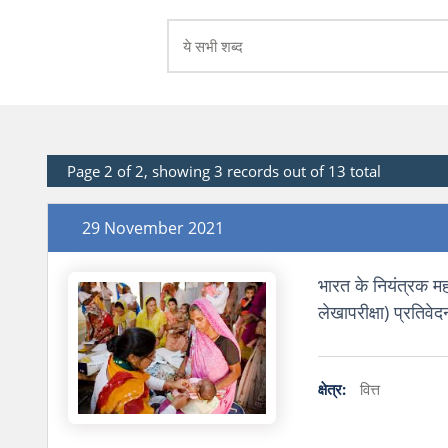
Page 2 of 2, showing 3 records out of 13 total
29 November 2021
भारत के नियंत्रक म
लेखापरीक्षा) प्रतिव
क्षेत्र:
वित्त