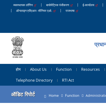
व्यवस्थापक लॉगिन
बायोमेट्रिक पंजीकरण
ई-कार्यालय
ऑनलाइन एपीएआर- सीनियर एओ.
राजभाषा
प्रधा
होम
About Us
Function
Resources
Telephone Directory
RTI Act
ऑडिट रिपोर्ट
Home
Function
Administrati