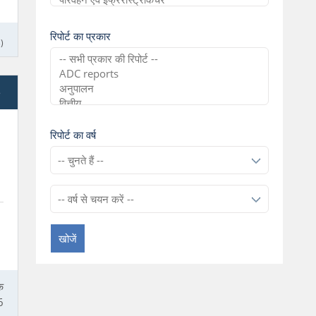
रिपोर्ट का प्रकार
)
e
रिपोर्ट का वर्ष
खोजें
े
6