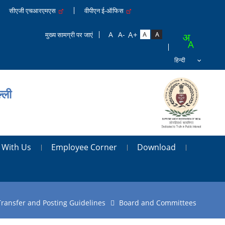
सीएजी एचआरएमएस
वीपीएन ई-ऑफिस
मुख्य सामग्री पर जाएं
्ली
 With Us
Employee Corner
Download
Transfer and Posting Guidelines
Board and Committees