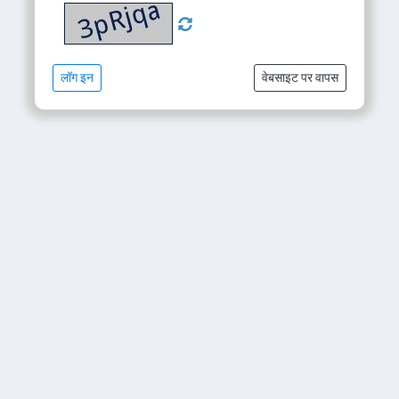
लॉग इन
वेबसाइट पर वापस