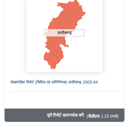
छत्तीसगढ़
लेखापरीक्षा रिपोर्ट (सिविल एवं वाणिज्यिक) छत्तीसगढ़ 2003-04
पूरी रिपोर्ट डाउनलोड करें
(
पीडीएफ
1.23 एमबी)