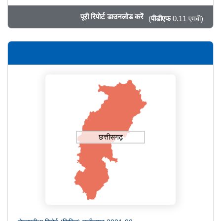
पूरी रिपोर्ट डाउनलोड करें
(
पीडीएफ
0.11 एमबी)
छत्तीसगढ़