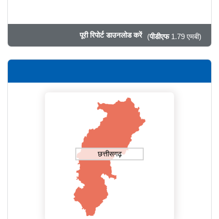
पूरी रिपोर्ट डाउनलोड करें
(
पीडीएफ
1.79 एमबी)
छत्तीसगढ़