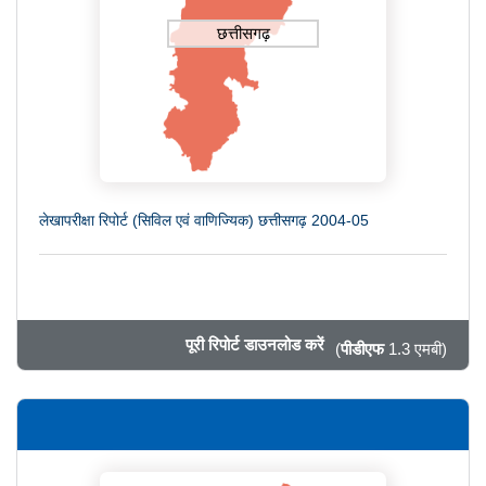
छत्तीसगढ़
लेखापरीक्षा रिपोर्ट (सिविल एवं वाणिज्यिक) छत्तीसगढ़ 2004-05
पूरी रिपोर्ट डाउनलोड करें
(
पीडीएफ
1.3 एमबी)