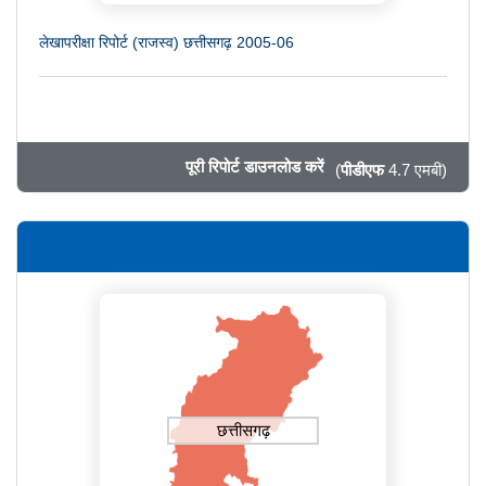
लेखापरीक्षा रिपोर्ट (राजस्व) छत्तीसगढ़ 2005-06
पूरी रिपोर्ट डाउनलोड करें
(
पीडीएफ
4.7 एमबी)
छत्तीसगढ़