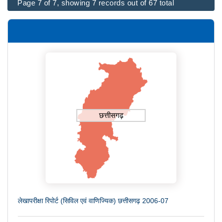
Page 7 of 7, showing 7 records out of 67 total
छत्तीसगढ़
लेखापरीक्षा रिपोर्ट (सिविल एवं वाणिज्यिक) छत्तीसगढ़ 2006-07