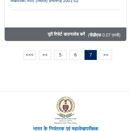
लेखापरीक्षा रिपोर्ट (सिविल) छत्तीसगढ़ 2001-02
पूरी रिपोर्ट डाउनलोड करें
(
पीडीएफ
0.07 एमबी)
<<<
<<
5
6
7
>>
भारत के नियंत्रक एवं महालेखापरीक्षक