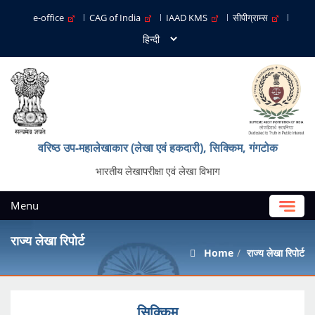
e-office
CAG of India
IAAD KMS
सीपीग्राम्स
वरिष्ठ उप-महालेखाकार (लेखा एवं हकदारी), सिक्किम, गंगटोक
भारतीय लेखापरीक्षा एवं लेखा विभाग
Menu
राज्य लेखा रिपोर्ट
Home
राज्य लेखा रिपोर्ट
सिक्किम