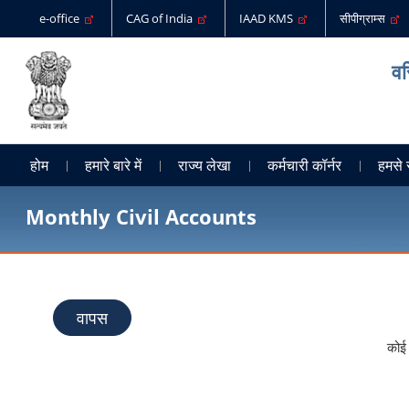
e-office
CAG of India
IAAD KMS
सीपीग्राम्स
वर
होम
हमारे बारे में
राज्य लेखा
कर्मचारी कॉर्नर
हमसे 
Monthly Civil Accounts
वापस
कोई 