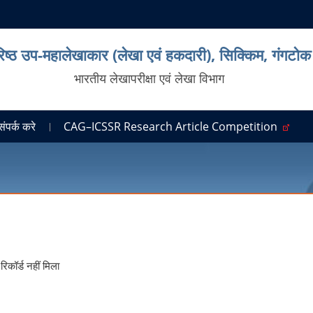
िष्ठ उप-महालेखाकार (लेखा एवं हकदारी), सिक्किम, गंगटोक
भारतीय लेखापरीक्षा एवं लेखा विभाग
संपर्क करे
CAG–ICSSR Research Article Competition
रिकॉर्ड नहीं मिला