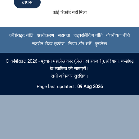
वापस
कोई रिकॉर्ड नहीं मिला
कॉपीराइट नीति
अस्वीकरण
सहायता
हाइपरलिंकिंग नीति
गोपनीयता नीति
स्क्रीन रीडर एक्सेस
नियम और शर्तें
पुरालेख
© कॉपीराइट 2026 - प्रधान महालेखाकार (लेखा एवं हकदारी), हरियाणा, चण्‍डीगढ़
के स्वामित्व की सामग्री।
सभी अधिकार सुरक्षित।
Page last updated :
09 Aug 2026