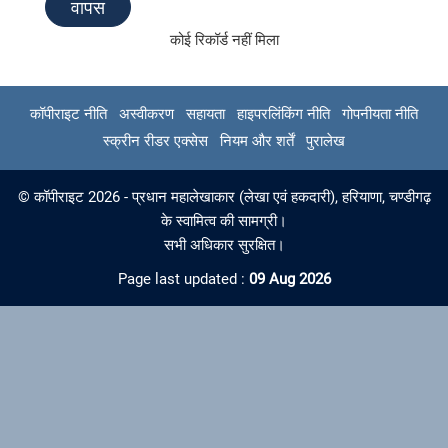
वापस
कोई रिकॉर्ड नहीं मिला
कॉपीराइट नीति
अस्वीकरण
सहायता
हाइपरलिंकिंग नीति
गोपनीयता नीति
स्क्रीन रीडर एक्सेस
नियम और शर्तें
पुरालेख
© कॉपीराइट 2026 - प्रधान महालेखाकार (लेखा एवं हकदारी), हरियाणा, चण्‍डीगढ़
के स्वामित्व की सामग्री।
सभी अधिकार सुरक्षित।
Page last updated :
09 Aug 2026