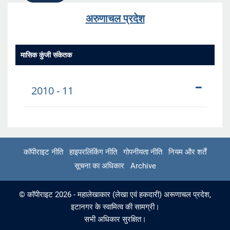
अरुणाचल प्रदेश
मासिक कुंजी संकेतक
2010 - 11
कॉपीराइट नीति
हाइपरलिंकिंग नीति
गोपनीयता नीति
नियम और शर्तें
सूचना का अधिकार
Archive
© कॉपीराइट 2026 - महालेखाकार (लेखा एवं हकदारी) अरूणाचल प्रदेश,
इटानगर के स्वामित्व की सामग्री।
सभी अधिकार सुरक्षित।