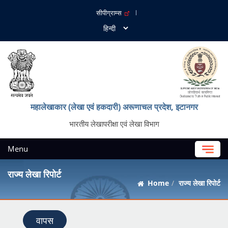
सीपीग्राम्स
महालेखाकार (लेखा एवं हकदारी) अरूणाचल प्रदेश, इटानगर
भारतीय लेखापरीक्षा एवं लेखा विभाग
Menu
राज्य लेखा रिपोर्ट
Home
राज्य लेखा रिपोर्ट
वापस