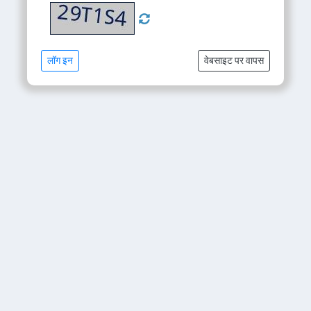
लॉग इन
वेबसाइट पर वापस